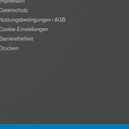
Impressum
Datenschutz
Nutzungsbedingungen / AGB
Cookie-Einstellungen
Barrierefreiheit
Drucken