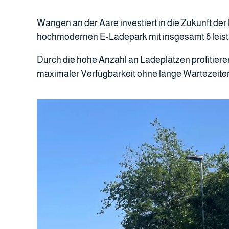
Wangen an der Aare investiert in die Zukunft der
hochmodernen E-Ladepark mit insgesamt 6 leis
Durch die hohe Anzahl an Ladeplätzen profitier
maximaler Verfügbarkeit ohne lange Wartezeite