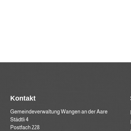
Kontakt
Gemeindeverwaltung Wangen an der Aare
Städtli 4
Postfach 228