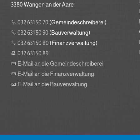
3380 Wangen an der Aare
032 631 50 70
(Gemeindeschreiberei)
032 631 50 90
(Bauverwaltung)
032 631 50 80
(Finanzverwaltung)
032 631 50 89
E-Mail an die Gemeindeschreiberei
E-Mail an die Finanzverwaltung
E-Mail an die Bauverwaltung