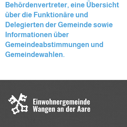
Behördenvertreter, eine Übersicht
über die Funktionäre und
Delegierten der Gemeinde sowie
Informationen über
Gemeindeabstimmungen und
Gemeindewahlen.