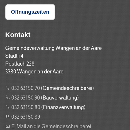
Öffnungszeiten
Kontakt
Gemeindeverwaltung Wangen an der Aare
Städtli 4
Postfach 228
3380 Wangen an der Aare
032 631 50 70
(Gemeindeschreiberei)
032 631 50 90
(Bauverwaltung)
032 631 50 80
(Finanzverwaltung)
032 631 50 89
E-Mail an die Gemeindeschreiberei