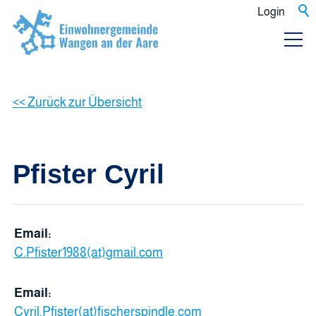
Login
<< Zurück zur Übersicht
Pfister Cyril
Email:
C.Pfister1988(at)gmail.com
Email:
Cyril.Pfister(at)fischerspindle.com