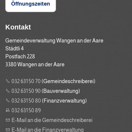
Öffnungszeiten
Kontakt
Gemeindeverwaltung Wangen an der Aare
Städtli 4
Postfach 228
3380 Wangen an der Aare
032 631 50 70
(Gemeindeschreiberei)
032 631 50 90
(Bauverwaltung)
032 631 50 80
(Finanzverwaltung)
032 631 50 89
E-Mail an die Gemeindeschreiberei
E-Mail an die Finanzverwaltung