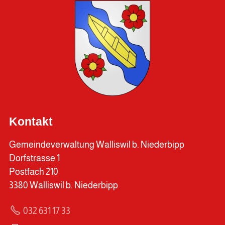
Kontakt
Gemeindeverwaltung Walliswil b. Niederbipp
Dorfstrasse 1
Postfach 210
3380 Walliswil b. Niederbipp
032 631 17 33