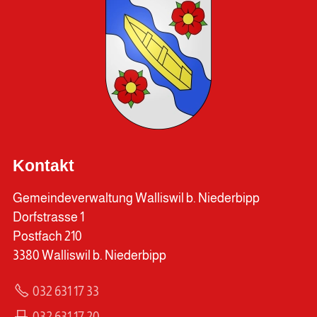
Kontakt
Gemeindeverwaltung Walliswil b. Niederbipp
Dorfstrasse 1
Postfach 210
3380 Walliswil b. Niederbipp
032 631 17 33