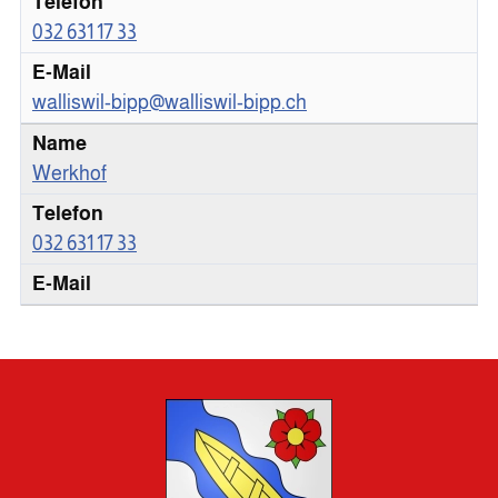
032 631 17 33
walliswil-bipp@walliswil-bipp.ch
Werkhof
032 631 17 33