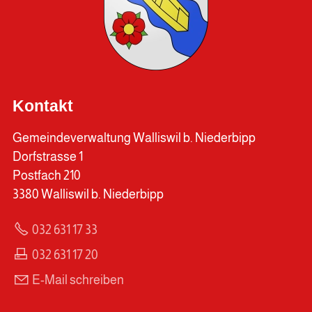
Kontakt
Gemeindeverwaltung Walliswil b. Niederbipp
Dorfstrasse 1
Postfach 210
3380 Walliswil b. Niederbipp
032 631 17 33
032 631 17 20
E-Mail schreiben