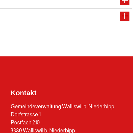
Kontakt
Gemeindeverwaltung Walliswil b. Niederbipp
Dorfstrasse 1
Postfach 210
3380 Walliswil b. Niederbipp