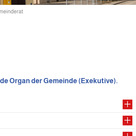
meinderat
nde Organ der Gemeinde (Exekutive).