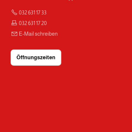
032 631 17 33
032 631 17 20
E-Mail schreiben
Öffnungszeiten