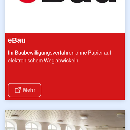
eBau
Ihr Baubewilligungsverfahren ohne Papier auf
elektronischem Weg abwickeln.
Mehr