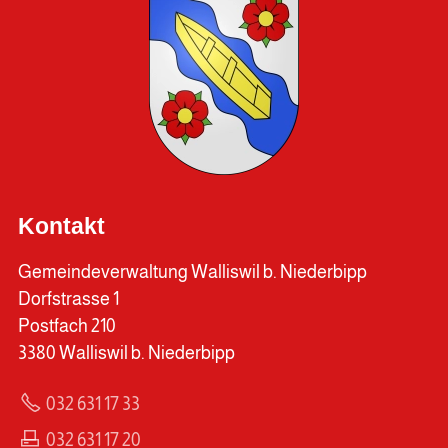
Kontakt
Gemeindeverwaltung Walliswil b. Niederbipp
Dorfstrasse 1
Postfach 210
3380 Walliswil b. Niederbipp
032 631 17 33
032 631 17 20