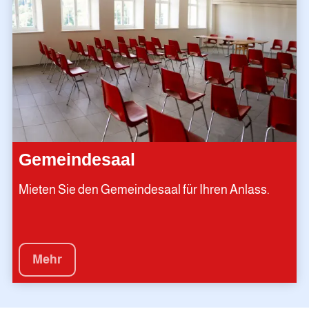
Gemeindesaal
Mieten Sie den Gemeindesaal für Ihren Anlass.
Mehr