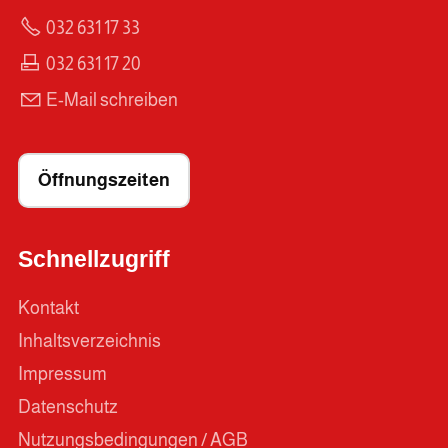
032 631 17 33
032 631 17 20
E-Mail schreiben
Öffnungszeiten
Schnellzugriff
Kontakt
Inhaltsverzeichnis
Impressum
Datenschutz
Nutzungsbedingungen / AGB