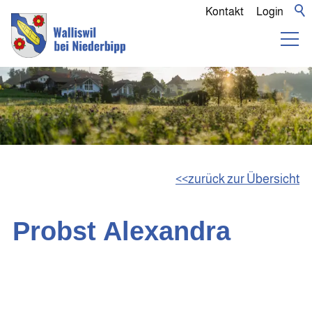
Kontakt
Login
zurück zur Übersicht
Probst Alexandra