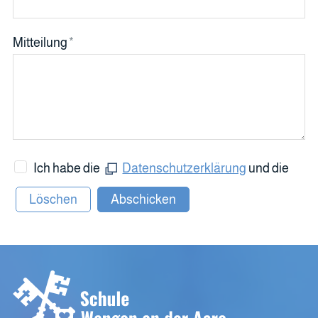
Mitteilung
*
Ich habe die
Datenschutzerklärung
und die
Allgemeinen Geschäftsbedingungen
Löschen
Abschicken
gelesen und akzeptiere sie.