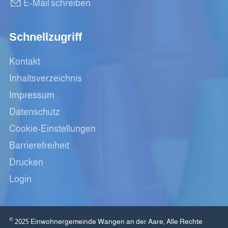
E-Mail schreiben
Schnellzugriff
Kontakt
Inhaltsverzeichnis
Impressum
Datenschutz
Cookie-Einstellungen
Barrierefreiheit
Drucken
Login
©
2025 Einwohnergemeinde Wangen an der Aare, Alle Rechte