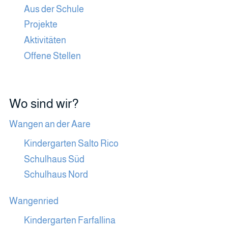
Aus der Schule
Projekte
Aktivitäten
Offene Stellen
Wo sind wir?
Wangen an der Aare
Kindergarten Salto Rico
Schulhaus Süd
Schulhaus Nord
Wangenried
Kindergarten Farfallina