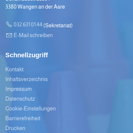
3380 Wangen an der Aare
032 631 01 44
(Sekretariat)
E-Mail schreiben
Schnellzugriff
Kontakt
Inhaltsverzeichnis
Impressum
Datenschutz
Cookie-Einstellungen
Barrierefreiheit
Drucken