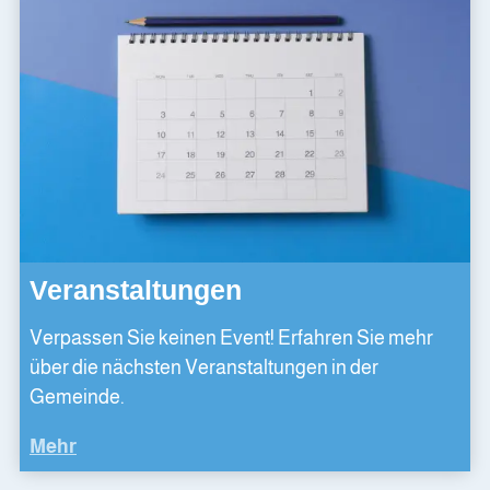
Veranstaltungen
Verpassen Sie keinen Event! Erfahren Sie mehr
über die nächsten Veranstaltungen in der
Gemeinde.
Mehr