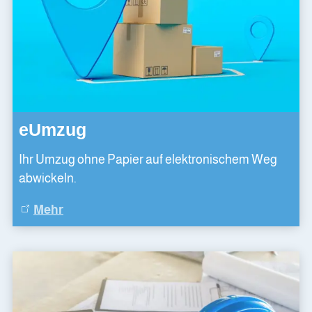
eUmzug
Ihr Umzug ohne Papier auf elektronischem Weg
abwickeln.
Mehr