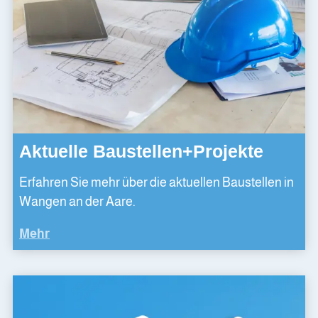
Aktuelle Baustellen+Projekte
Erfahren Sie mehr über die aktuellen Baustellen in
Wangen an der Aare.
Mehr