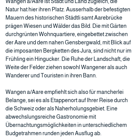
Wangen a/Aare ist Stadt und Land zugleich, die
Natur hat hier ihren Platz. Ausserhalb der befestigten
Mauern des historischen Städtli samt Aarebrücke
prägen Wiesen und Wälder das Bild. Die mit Gärten
durchgrünten Wohnquartiere, eingebettet zwischen
der Aare und dem nahen Gensbergwald, mit Blick auf
die imposanten Bergketten des Jura, sind nicht nur im
Frühling ein Hingucker. Die Ruhe der Landschaft, die
Weite der Felder ziehen sowohl Wangener als auch
Wanderer und Touristen in ihren Bann.
Wangen a/Aare empfiehlt sich also für mancherlei
Belange, sei es als Etappenort auf Ihrer Reise durch
die Schweiz oder als Naherholungsgebiet. Eine
abwechslungsreiche Gastronomie mit
Übernachtungsmöglichkeiten in unterschiedlichem
Budgetrahmen runden jeden Ausflug ab.