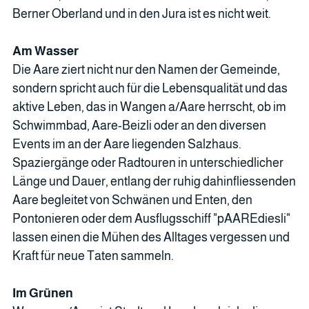
Berner Oberland und in den Jura ist es nicht weit.
Am Wasser
Die Aare ziert nicht nur den Namen der Gemeinde,
sondern spricht auch für die Lebensqualität und das
aktive Leben, das in Wangen a/Aare herrscht, ob im
Schwimmbad, Aare-Beizli oder an den diversen
Events im an der Aare liegenden Salzhaus.
Spaziergänge oder Radtouren in unterschiedlicher
Länge und Dauer, entlang der ruhig dahinfliessenden
Aare begleitet von Schwänen und Enten, den
Pontonieren oder dem Ausflugsschiff "pAAREdiesli"
lassen einen die Mühen des Alltages vergessen und
Kraft für neue Taten sammeln.
Im Grünen