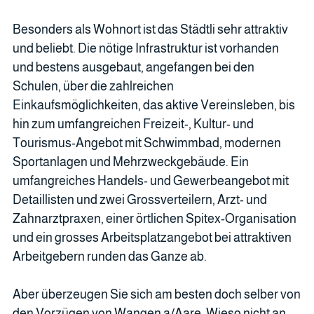
Besonders als Wohnort ist das Städtli sehr attraktiv
und beliebt. Die nötige Infrastruktur ist vorhanden
und bestens ausgebaut, angefangen bei den
Schulen, über die zahlreichen
Einkaufsmöglichkeiten, das aktive Vereinsleben, bis
hin zum umfangreichen Freizeit-, Kultur- und
Tourismus-Angebot mit Schwimmbad, modernen
Sportanlagen und Mehrzweckgebäude. Ein
umfangreiches Handels- und Gewerbeangebot mit
Detaillisten und zwei Grossverteilern, Arzt- und
Zahnarztpraxen, einer örtlichen Spitex-Organisation
und ein grosses Arbeitsplatzangebot bei attraktiven
Arbeitgebern runden das Ganze ab.
Aber überzeugen Sie sich am besten doch selber von
den Vorzügen von Wangen a/Aare. Wieso nicht an