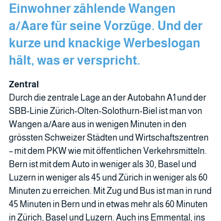
Einwohner zählende Wangen
a/Aare für seine Vorzüge. Und der
kurze und knackige Werbeslogan
hält, was er verspricht.
Zentral
Durch die zentrale Lage an der Autobahn A1 und der
SBB-Linie Zürich-Olten-Solothurn-Biel ist man von
Wangen a/Aare aus in wenigen Minuten in den
grössten Schweizer Städten und Wirtschaftszentren
– mit dem PKW wie mit öffentlichen Verkehrsmitteln.
Bern ist mit dem Auto in weniger als 30, Basel und
Luzern in weniger als 45 und Zürich in weniger als 60
Minuten zu erreichen. Mit Zug und Bus ist man in rund
45 Minuten in Bern und in etwas mehr als 60 Minuten
in Zürich, Basel und Luzern. Auch ins Emmental, ins