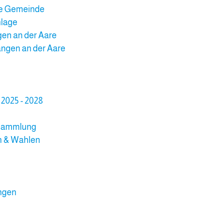
te Gemeinde
nlage
gen an der Aare
ngen an der Aare
 2025 - 2028
sammlung
 & Wahlen
ngen