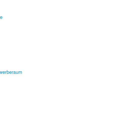
le
werberaum