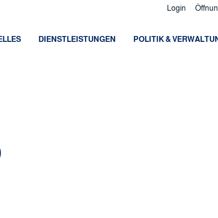
Login
Öffnun
ELLES
DIENSTLEISTUNGEN
POLITIK & VERWALTU
p