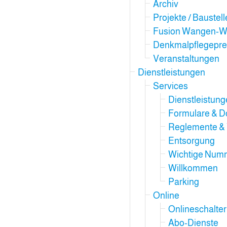
Archiv
Projekte / Baustel
Fusion Wangen-W
Denkmalpflegepre
Veranstaltungen
Dienstleistungen
Services
Dienstleistun
Formulare & 
Reglemente &
Entsorgung
Wichtige Num
Willkommen
Parking
Online
Onlineschalter
Abo-Dienste