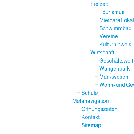
Freizeit
Tourismus
Mietbare Loka
Schwimmbad
Vereine
Kulturhinweis
Wirtschaft
Geschäftswelt
Wangenpark
Marktwesen
Wohn- und Ge
Schule
Metanavigation
Öffnungszeiten
Kontakt
Sitemap