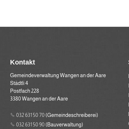
Kontakt
Gemeindeverwaltung Wangen an der Aare
Städtli 4
Postfach 228
3380 Wangen an der Aare
032 631 50 70
(Gemeindeschreiberei)
032 631 50 90
(Bauverwaltung)