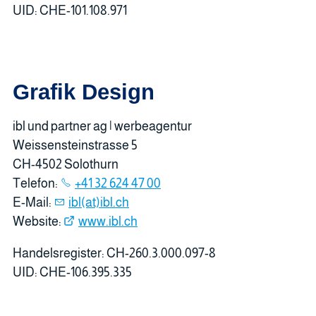
UID: CHE-101.108.971
Grafik Design
ibl und partner ag | werbeagentur
Weissensteinstrasse 5
CH-4502 Solothurn
Telefon:
+41 32 624 47 00
E-Mail:
ibl(at)ibl.ch
Website:
www.ibl.ch
Handelsregister: CH-260.3.000.097-8
UID: CHE-106.395.335