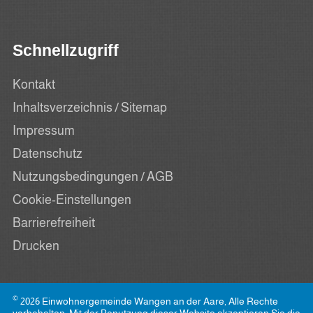
Schnellzugriff
Kontakt
Inhaltsverzeichnis / Sitemap
Impressum
Datenschutz
Nutzungsbedingungen / AGB
Cookie-Einstellungen
Barrierefreiheit
Drucken
©
2026 Einwohnergemeinde Wangen an der Aare, Alle Rechte
vorbehalten. Mit der Benutzung dieser Website akzeptieren Sie die