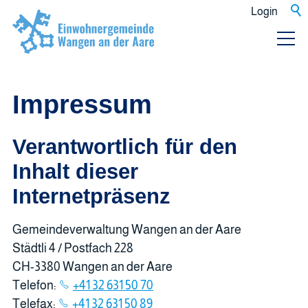
Login
Impressum
Verantwortlich für den
Inhalt dieser
Internetpräsenz
Gemeindeverwaltung Wangen an der Aare
Städtli 4 / Postfach 228
CH-3380 Wangen an der Aare
Telefon:
+41 32 631 50 70
Telefax:
+41 32 631 50 89