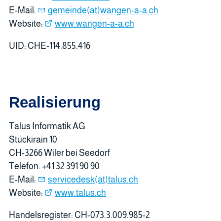
E-Mail:
gemeinde(at)wangen-a-a.ch
Website:
www.wangen-a-a.ch
UID: CHE-114.855.416
Realisierung
Talus Informatik AG
Stückirain 10
CH-3266 Wiler bei Seedorf
Telefon: +41 32 391 90 90
E-Mail:
servicedesk(at)talus.ch
Website:
www.talus.ch
Handelsregister: CH-073.3.009.985-2