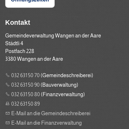
Kontakt
Gemeindeverwaltung Wangen an der Aare
Städtli 4
Postfach 228
3380 Wangen an der Aare
032 631 50 70
(Gemeindeschreiberei)
032 631 50 90
(Bauverwaltung)
032 631 50 80
(Finanzverwaltung)
032 631 50 89
E-Mail an die Gemeindeschreiberei
E-Mail an die Finanzverwaltung