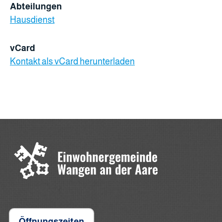
Abteilungen
Hausdienst
vCard
Kontakt als vCard herunterladen
Öffnungszeiten