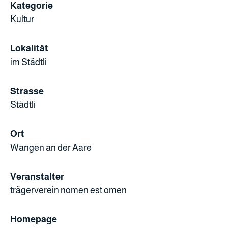
Kategorie
Kultur
Lokalität
im Städtli
Strasse
Städtli
Ort
Wangen an der Aare
Veranstalter
trägerverein nomen est omen
Homepage