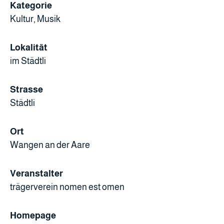
Kategorie
Kultur, Musik
Lokalität
im Städtli
Strasse
Städtli
Ort
Wangen an der Aare
Veranstalter
trägerverein nomen est omen
Homepage