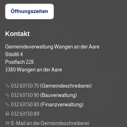
Öffnungszeiten
Kontakt
Gemeindeverwaltung Wangen an der Aare
Städtli 4
Postfach 228
3380 Wangen an der Aare
032 631 50 70
(Gemeindeschreiberei)
032 631 50 90
(Bauverwaltung)
032 631 50 80
(Finanzverwaltung)
032 631 50 89
E-Mail an die Gemeindeschreiberei