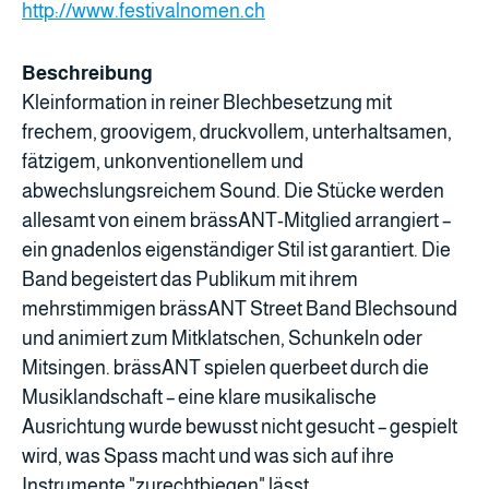
http://www.festivalnomen.ch
Beschreibung
Kleinformation in reiner Blechbesetzung mit
frechem, groovigem, druckvollem, unterhaltsamen,
fätzigem, unkonventionellem und
abwechslungsreichem Sound. Die Stücke werden
allesamt von einem brässANT-Mitglied arrangiert –
ein gnadenlos eigenständiger Stil ist garantiert. Die
Band begeistert das Publikum mit ihrem
mehrstimmigen brässANT Street Band Blechsound
und animiert zum Mitklatschen, Schunkeln oder
Mitsingen. brässANT spielen querbeet durch die
Musiklandschaft – eine klare musikalische
Ausrichtung wurde bewusst nicht gesucht – gespielt
wird, was Spass macht und was sich auf ihre
Instrumente "zurechtbiegen" lässt.