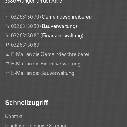
3380 Wangen an der Aare
032 631 50 70
(Gemeindeschreiberei)
032 631 50 90
(Bauverwaltung)
032 631 50 80
(Finanzverwaltung)
032 631 50 89
E-Mail an die Gemeindeschreiberei
E-Mail an die Finanzverwaltung
E-Mail an die Bauverwaltung
Schnellzugriff
Kontakt
Inhaltsverzeichnis / Sitemap