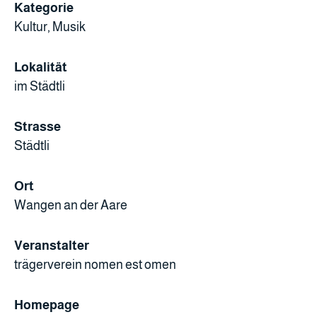
Kategorie
Kultur, Musik
Lokalität
im Städtli
Strasse
Städtli
Ort
Wangen an der Aare
Veranstalter
trägerverein nomen est omen
Homepage