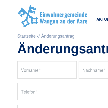
AKTU
Startseite
Änderungsantrag
Änderungsantr
Vorname
*
Nachname
*
Telefon
*