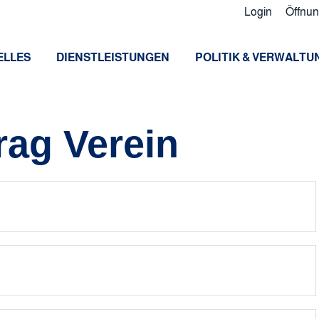
Login
Öffnun
ELLES
DIENSTLEISTUNGEN
POLITIK & VERWALTU
ag Verein