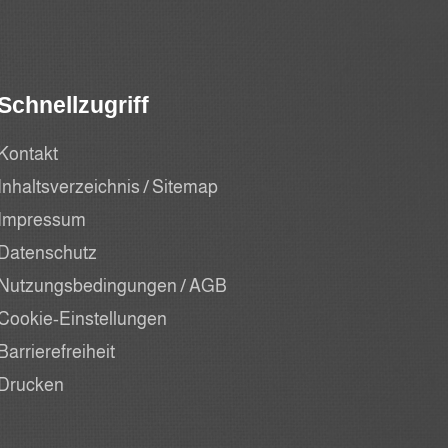
Schnellzugriff
Kontakt
Inhaltsverzeichnis / Sitemap
Impressum
Datenschutz
Nutzungsbedingungen / AGB
Cookie-Einstellungen
Barrierefreiheit
Drucken