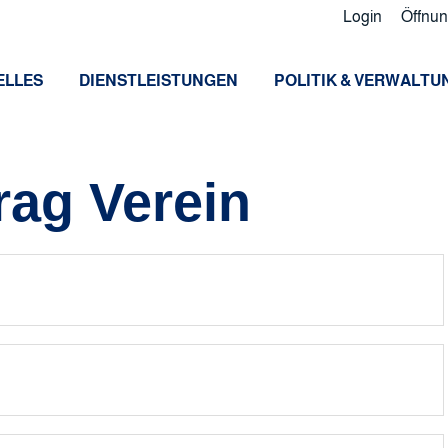
Login
Öffnun
ELLES
DIENSTLEISTUNGEN
POLITIK & VERWALTU
ag Verein