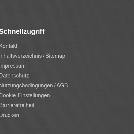
Schnellzugriff
Kontakt
Inhaltsverzeichnis / Sitemap
Impressum
Datenschutz
Nutzungsbedingungen / AGB
Cookie-Einstellungen
Barrierefreiheit
Drucken