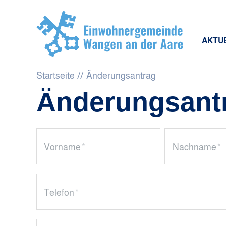
AKTU
Startseite
Änderungsantrag
Änderungsantr
Vorname
*
Nachname
*
Telefon
*