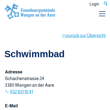
Login
zurück zur Übersicht
Schwimmbad
Adresse
Schachenstrasse 24
3380 Wangen an der Aare
032 631 10 41
E-Mail