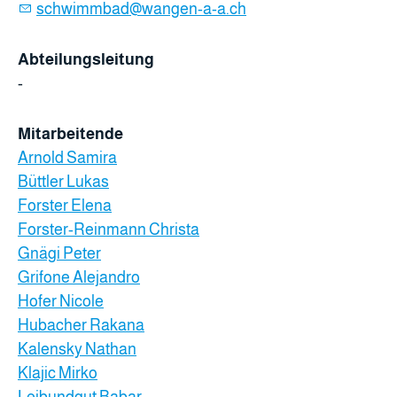
schwimmbad@wangen-a-a.ch
Abteilungsleitung
-
Mitarbeitende
Arnold Samira
Büttler Lukas
Forster Elena
Forster-Reinmann Christa
Gnägi Peter
Grifone Alejandro
Hofer Nicole
Hubacher Rakana
Kalensky Nathan
Klajic Mirko