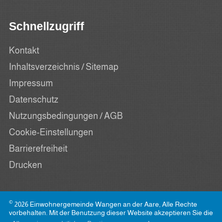
Schnellzugriff
Kontakt
Inhaltsverzeichnis / Sitemap
Impressum
Datenschutz
Nutzungsbedingungen / AGB
Cookie-Einstellungen
Barrierefreiheit
Drucken
©
2026 Einwohnergemeinde Wangen an der Aare, Alle Rechte
vorbehalten. Mit der Benutzung dieser Website akzeptieren Sie die