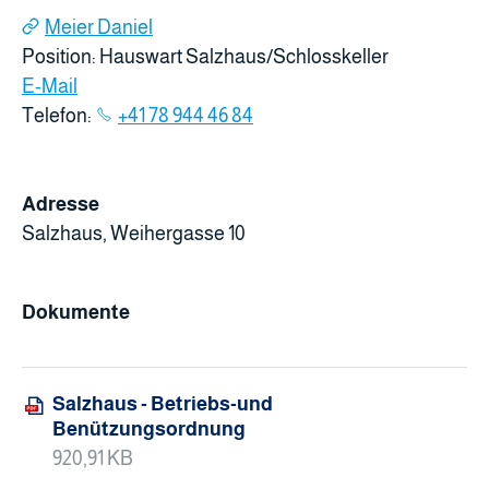
Meier Daniel
Position: Hauswart Salzhaus/Schlosskeller
E-Mail
Telefon:
+41 78 944 46 84
Adresse
Salzhaus, Weihergasse 10
Dokumente
Salzhaus - Betriebs-und
Benützungsordnung
920,91 KB