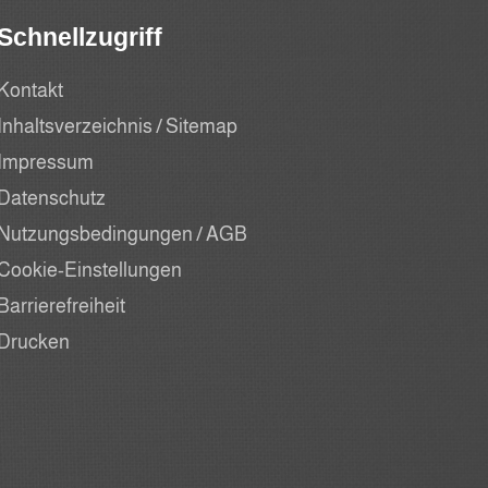
Schnellzugriff
Kontakt
Inhaltsverzeichnis / Sitemap
Impressum
Datenschutz
Nutzungsbedingungen / AGB
Cookie-Einstellungen
Barrierefreiheit
Drucken