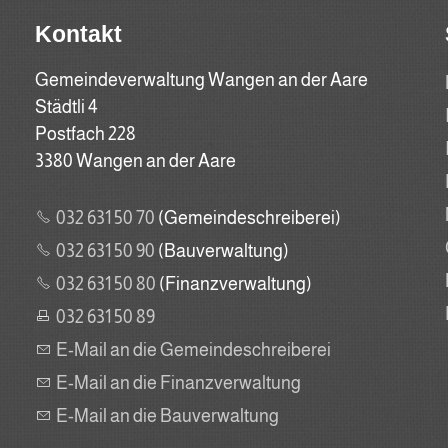
Kontakt
Gemeindeverwaltung Wangen an der Aare
Städtli 4
Postfach 228
3380 Wangen an der Aare
032 631 50 70
(Gemeindeschreiberei)
032 631 50 90
(Bauverwaltung)
032 631 50 80
(Finanzverwaltung)
032 631 50 89
E-Mail an die Gemeindeschreiberei
E-Mail an die Finanzverwaltung
E-Mail an die Bauverwaltung