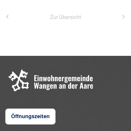
Vorheriger Artikel
Nächster Artikel
Zur Übersicht
Öffnungszeiten