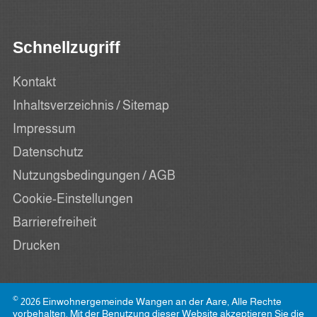
Schnellzugriff
Kontakt
Inhaltsverzeichnis / Sitemap
Impressum
Datenschutz
Nutzungsbedingungen / AGB
Cookie-Einstellungen
Barrierefreiheit
Drucken
©
2026 Einwohnergemeinde Wangen an der Aare, Alle Rechte
vorbehalten. Mit der Benutzung dieser Website akzeptieren Sie die