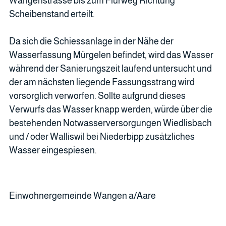
Wangenstrasse bis zum Flurweg Richtung
Scheibenstand erteilt.
Da sich die Schiessanlage in der Nähe der
Wasserfassung Mürgelen befindet, wird das Wasser
während der Sanierungszeit laufend untersucht und
der am nächsten liegende Fassungsstrang wird
vorsorglich verworfen. Sollte aufgrund dieses
Verwurfs das Wasser knapp werden, würde über die
bestehenden Notwasserversorgungen Wiedlisbach
und / oder Walliswil bei Niederbipp zusätzliches
Wasser eingespiesen.
Einwohnergemeinde Wangen a/Aare