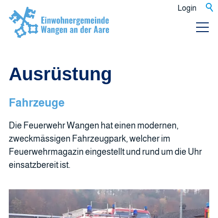
Login
Ausrüstung
Fahrzeuge
Die Feuerwehr Wangen hat einen modernen,
zweckmässigen Fahrzeugpark, welcher im
Feuerwehrmagazin eingestellt und rund um die Uhr
einsatzbereit ist.